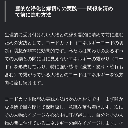
霊的な浄化と縁切りの実践——関係を清め
て前に進む方法
生理的に受け付けない人物との縁を霊的に清めて前に進む
ための実践として、コードカット（エネルギーコードの切
断）瞑想が非常に効果的です。私たちは関わりのあるすべ
ての人物との間に目に見えないエネルギーの繋がり（コー
ド）を形成しており、特に強い感情（嫌悪・怒り・恐れも
含む）で繋がっている人物とのコードはエネルギーを双方
向に流し続けます。
コードカット瞑想の実践方法は次のとおりです。まず静か
な場所で目を閉じて深呼吸し、意識を落ち着けます。次に
その人物のイメージを心の中に呼び起こし、自分とその人
物の間に伸びているエネルギーの綱をイメージします。そ