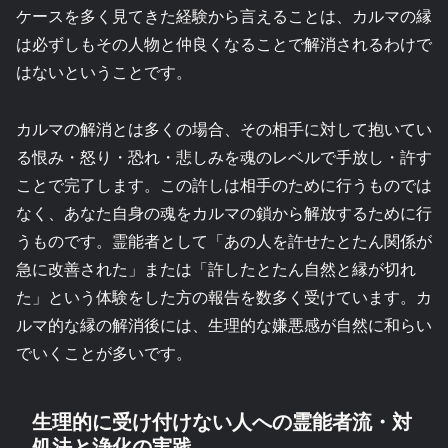
ケースを多く見てきた経験から言えることは、カルマの縁
は必ずしもその人物と仲良くなることで解消されるわけで
はないということです。
カルマの解消とは多くの場合、その相手に対して抱いてい
る恨み・怒り・恐れ・悲しみを魂のレベルで手放し・許す
ことで完了します。この許しは相手のために行うものでは
なく、あなた自身の魂をカルマの鎖から解放するために行
うものです。霊能者として「あの人を許せたとたん関係が
急に改善された」または「許したとたん自然と縁が切れ
た」という体験をした方の報告を数多く受けています。カ
ルマ的な縁の解消後には、生理的な嫌悪感が自然に和らい
でいくことが多いです。
生理的に受け付けない人への霊能者流・対
処法と浄化の実践