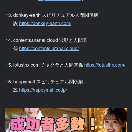
donkey-earth スピリチュアル人間関係解
説
https://donkey-earth.com/
contents.uranai.cloud 波動と人間関
係
https://contents.uranai.cloud/
lotusthx.com チャクラと人間関係
https://lotusthx.com/
happymail スピリチュアル関係解
説
https://happymail.co.jp/