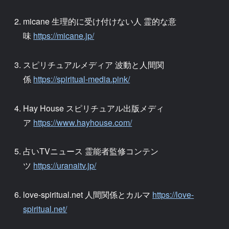
micane 生理的に受け付けない人 霊的な意
味
https://micane.jp/
スピリチュアルメディア 波動と人間関
係
https://spiritual-media.pink/
Hay House スピリチュアル出版メディ
ア
https://www.hayhouse.com/
占いTVニュース 霊能者監修コンテン
ツ
https://uranaitv.jp/
love-spiritual.net 人間関係とカルマ
https://love-
spiritual.net/