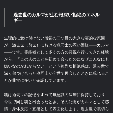
過去世のカルマが生む根深い拒絶のエネル
ギー
生理的に受け付けない感覚の二つ目の大きな霊的な原因
が、過去世（前世）における魂同士の深い因縁——カルマ
——です。霊能者として多くの方の霊視を行ってきた経験
から、「この人のことを初めて会ったのになぜこんなにも
嫌いなのかわからない」という強烈な拒絶感は、過去世で
深く傷つけ合った魂同士が今世で再会したときに現れるこ
とが非常に多いと確認しています。
魂は過去世の記憶をすべて無意識の深層に保持しており、
今世で同じ魂と出会ったとき、その記憶がカルマとして感
情・身体反応・直感として表面化します。過去世で裏切ら