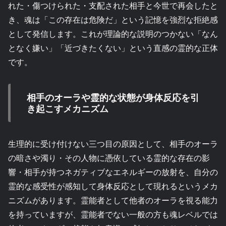
れた・傷つけられた・支配された相手と今世で再会したと
き、魂は「この存在は危険だ」という記憶を強烈な拒絶感
として発信します。これが理論的な説明のつかない「なん
となく嫌い」「近づきたくない」という直感の霊的な正体
です。
相手のオーラや霊的な状態が身体反応を引
き起こすメカニズム
生理的に受け付けない三つ目の原因として、相手のオーラ
の暗さや濁り・その人物に憑依している霊的な存在の影
響・相手が持つネガティブなエネルギーの放射を、自分の
霊的な感受性が感知して身体反応として現れるというメカ
ニズムがあります。霊能者として他者のオーラを視る能力
を持っていますが、霊能者でない一般の方も魂レベルでは