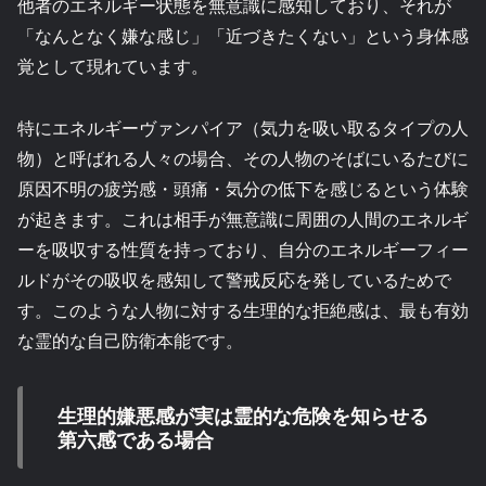
他者のエネルギー状態を無意識に感知しており、それが
「なんとなく嫌な感じ」「近づきたくない」という身体感
覚として現れています。
特にエネルギーヴァンパイア（気力を吸い取るタイプの人
物）と呼ばれる人々の場合、その人物のそばにいるたびに
原因不明の疲労感・頭痛・気分の低下を感じるという体験
が起きます。これは相手が無意識に周囲の人間のエネルギ
ーを吸収する性質を持っており、自分のエネルギーフィー
ルドがその吸収を感知して警戒反応を発しているためで
す。このような人物に対する生理的な拒絶感は、最も有効
な霊的な自己防衛本能です。
生理的嫌悪感が実は霊的な危険を知らせる
第六感である場合