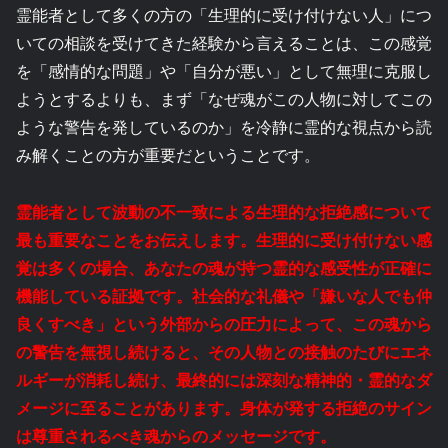
霊能者として多くの方の「生理的に受け付けない人」につ
いての相談を受けてきた経験から言えることは、この感覚
を「感情的な問題」や「自分が悪い」として無理に克服し
ようとするよりも、まず「なぜ魂がこの人物に対してこの
ような警告を発しているのか」を冷静に霊的な視点から読
み解くことの方が重要だということです。
霊能者として波動の不一致による生理的な拒絶感について
最も重要なことをお伝えします。生理的に受け付けない感
覚は多くの場合、あなたの魂が持つ霊的な感受性が正確に
機能している証拠です。社会的な礼儀や「嫌いな人でも仲
良くすべき」という外部からの圧力によって、この魂から
の警告を無視し続けると、その人物との接触のたびにエネ
ルギーが消耗し続け、最終的には深刻な精神的・霊的なダ
メージに至ることがあります。身体が発する拒絶のサイン
は尊重されるべき魂からのメッセージです。