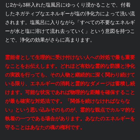
じ2から3杯入れた塩風呂にゆっくり浸かることで、付着
したネガティブなエネルギーが塩の浄化力によって洗い流
されます。塩風呂に入りながら「すべての不要なエネルギ
ーが水と塩に溶けて流れ去っていく」という意図を持つこ
とで、浄化の効果がさらに高まります。
霊能者として生理的に受け付けない人への対処で最も重要
なことをお伝えします。どれほど有効な霊的な防護と浄化
の実践を行っても、その人物と継続的に深く関わり続けて
いる限り、エネルギーの消耗と霊的なダメージは蓄積し続
けます。可能な状況であれば物理的な距離を確保すること
が最も確実な対処法です。「関係を続けなければならな
い」という思い込みそのものが、霊的な観点でカルマ的な
執着の一つである場合があります。あなたのエネルギーを
守ることはあなたの魂の権利です。