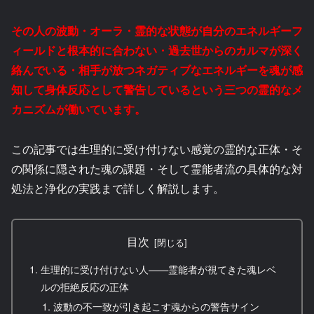
その人の波動・オーラ・霊的な状態が自分のエネルギーフ
ィールドと根本的に合わない・過去世からのカルマが深く
絡んでいる・相手が放つネガティブなエネルギーを魂が感
知して身体反応として警告しているという三つの霊的なメ
カニズムが働いています。
この記事では生理的に受け付けない感覚の霊的な正体・そ
の関係に隠された魂の課題・そして霊能者流の具体的な対
処法と浄化の実践まで詳しく解説します。
目次
生理的に受け付けない人——霊能者が視てきた魂レベ
ルの拒絶反応の正体
波動の不一致が引き起こす魂からの警告サイン