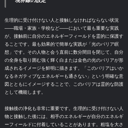
生理的に受け付けない人と接触しなければならない状況
——職場・家族・学校など——において最も重要な実践
が、接触前に自分のエネルギーフィールドを霊的に保護す
ることです。最も効果的で簡単な実践が「光のバリア瞑
想」です。その人物と会う直前に数分間目を閉じて、自分
の全身を取り囲む強く輝く白または金色の光のバリアが形
成されるイメージを鮮明に描きます。「このバリアはいか
なるネガティブなエネルギーも通さない」という明確な意
図とともにイメージすることで、このバリアは霊的な防護
として機能します。
接触後の浄化も非常に重要です。生理的に受け付けない人
物と接触した後には、相手のエネルギーが自分のエネルギ
ーフィールドに付着していることがあります。粗塩を大さ