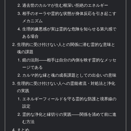
過去世のカルマが生む根深い拒絶のエネルギー
相手のオーラや霊的な状態が身体反応を引き起こす
メカニズム
生理的嫌悪感が実は霊的な危険を知らせる第六感で
ある場合
生理的に受け付けない人との関係に潜む霊的な意味と
魂の課題
鏡の法則——相手は自分の内側を映す霊的なメッセ
ージである
カルマ的な縁と魂の成長課題としての出会いの意味
生理的に受け付けない人への霊能者流・対処法と浄化
の実践
エネルギーフィールドを守る霊的な防護と境界線の
設定
霊的な浄化と縁切りの実践——関係を清めて前に進
む方法
まとめ