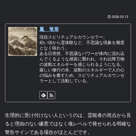
2026.03.13
鳳 竜章
現役スピリチュアルカウンセラー。
幼い頃から霊体験など、不思議な現象を幾度
となく味わう。
ある日突然、不思議なパワーが体内に流れ込
んでくるような感覚に襲われ、それ以降万物
の波動エネルギーを感じられるようになる。
厳しい修行の末、波動のエネルギーで人の心
の悩みを癒すため、スピリチュアルカウンセ
ラーとして活動している。
生理的に受け付けない人というのは、霊能者の視点から見
ると理由のない嫌悪ではなく魂レベルで発せられる明確な
警告サインである場合がほとんどです。