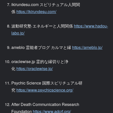
ikirundesu.com スピリチュアル人間関
係
https://ikirundesu.com/
波動研究塾 エネルギーと人間関係
https://www.hadou-
labo.jp/
ameblo 霊能者ブログ カルマと縁
https://ameblo.jp/
oraclewise.jp 霊的な縁切りと浄
化
https://oraclewise.jp/
Psychic Science 国際スピリチュアル研
究
https://www.psychicscience.org/
After Death Communication Research
Foundation
https://www.adcrf.org/