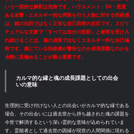
いう一面的な解釈は危険です。ハラスメント・DV・悪意
ある攻撃・エネルギー的な搾取を行う人物に対する拒絶感
は、鏡の法則ではなく正当な自己防衛の反応です。スピリ
チュアルな文脈で「すべては自分の投影」と被害を受け入
れ続けることは、魂の成長ではなくエネルギー的な自己犠
牲です。感じている拒絶感が警告なのか成長課題なのかを
冷静に見極めることが最も重要です。
カルマ的な縁と魂の成長課題としての出会
いの意味
生理的に受け付けない人との出会いがカルマ的な縁である
場合、その出会いには過去世から持ち越された魂の課題を
今世で解消するという深い霊的な意味が込められていま
す。霊能者として過去世の因縁が現世の人間関係に現れる