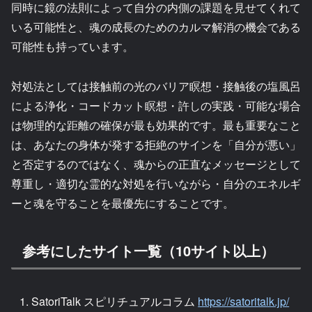
同時に鏡の法則によって自分の内側の課題を見せてくれて
いる可能性と、魂の成長のためのカルマ解消の機会である
可能性も持っています。
対処法としては接触前の光のバリア瞑想・接触後の塩風呂
による浄化・コードカット瞑想・許しの実践・可能な場合
は物理的な距離の確保が最も効果的です。最も重要なこと
は、あなたの身体が発する拒絶のサインを「自分が悪い」
と否定するのではなく、魂からの正直なメッセージとして
尊重し・適切な霊的な対処を行いながら・自分のエネルギ
ーと魂を守ることを最優先にすることです。
参考にしたサイト一覧（10サイト以上）
SatoriTalk スピリチュアルコラム
https://satoritalk.jp/