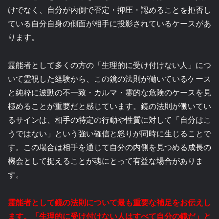
けでなく、自分が内側で否定・抑圧・認めることを拒否し
ている自分自身の側面が相手に投影されているケースがあ
ります。
霊能者として多くの方の「生理的に受け付けない人」につ
いて霊視した経験から、この鏡の法則が働いているケース
と純粋に波動の不一致・カルマ・霊的な危険のケースを見
極めることが重要だと感じています。鏡の法則が働いてい
るサインは、相手の特定の行動や性質に対して「自分はこ
うではない」という強い確信と怒りが同時に生じることで
す。この場合は相手を通じて自分の内側を見つめる成長の
機会として捉えることが魂にとって有益な場合がありま
す。
霊能者として鏡の法則について最も重要な補足をお伝えし
ます。「生理的に受け付けない人はすべて自分の鏡だ」と